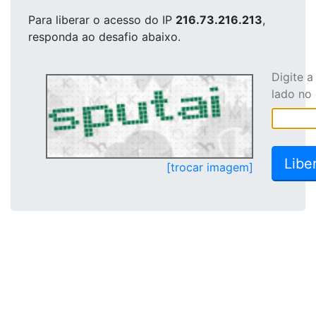
Para liberar o acesso
do IP
216.73.216.213
,
responda ao desafio abaixo.
Digite 
lado no
[trocar imagem]